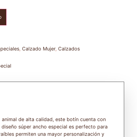
o
peciales
,
Calzado Mujer
,
Calzados
ecial
animal de alta calidad, este botín cuenta con
u diseño súper ancho especial es perfecto para
raíbles permiten una mayor personalización y