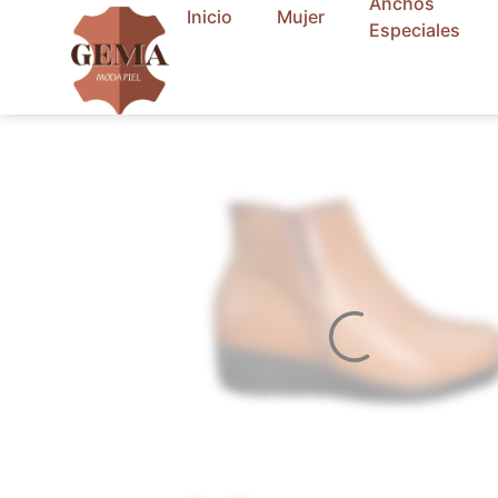
Anchos
contenido
Inicio
Mujer
Especiales