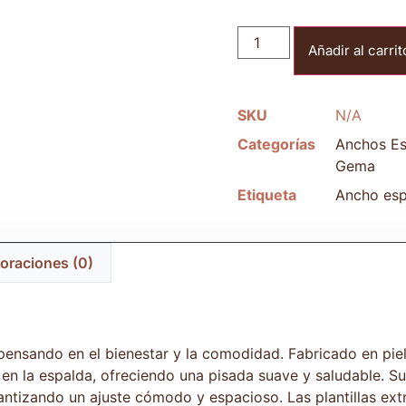
Añadir al carrit
SKU
N/A
Categorías
Anchos Es
Gema
Etiqueta
Ancho esp
oraciones (0)
pensando en el bienestar y la comodidad. Fabricado en piel 
n en la espalda, ofreciendo una pisada suave y saludable. S
ntizando un ajuste cómodo y espacioso. Las plantillas ext