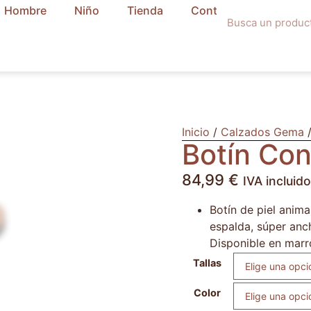
Hombre
Niño
Tienda
Contacto
Inicio
/
Calzados Gema
/
Botín Con
84,99
€
IVA incluido
Botín de piel anima
espalda, súper anch
Disponible en marr
Tallas
Color