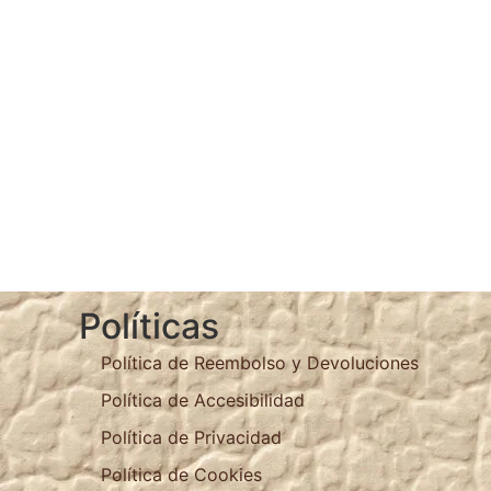
Políticas
Política de Reembolso y Devoluciones
Política de Accesibilidad
Política de Privacidad
Política de Cookies