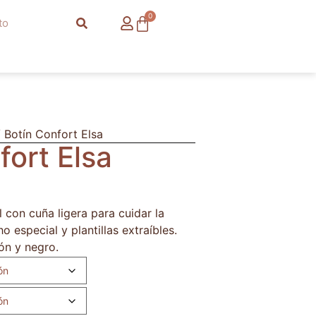
0
 Botín Confort Elsa
fort Elsa
l con cuña ligera para cuidar la
o especial y plantillas extraíbles.
ón y negro.