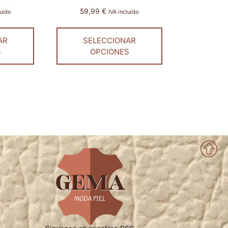
59,99
€
luido
IVA incluido
AR
SELECCIONAR
S
OPCIONES