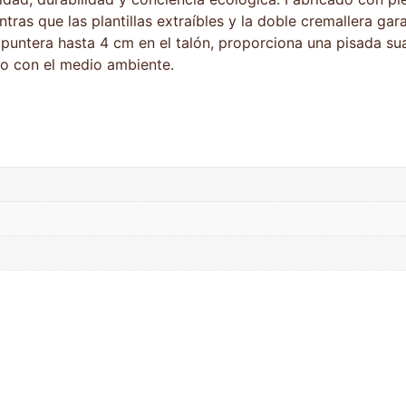
tras que las plantillas extraíbles y la doble cremallera gar
puntera hasta 4 cm en el talón, proporciona una pisada sua
so con el medio ambiente.