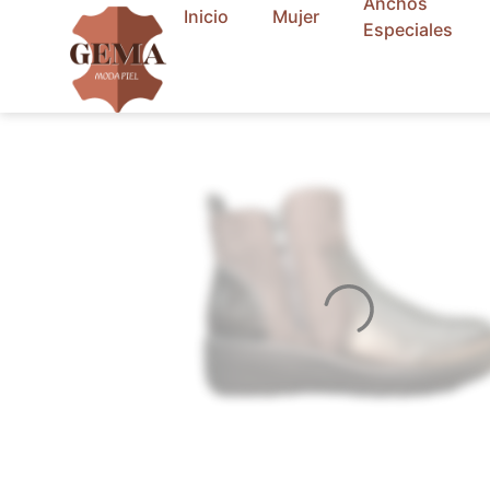
Anchos
contenido
Inicio
Mujer
Especiales