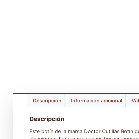
Descripción
Información adicional
Val
Descripción
Este botín de la marca Doctor Cutillas Botín d
elección perfecta para quienes buscan comodid