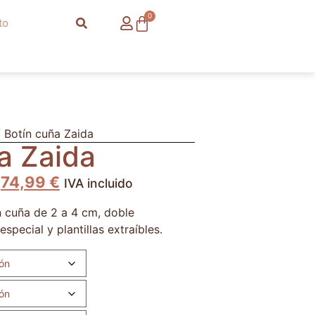
0
 Botín cuña Zaida
a Zaida
74,99
€
IVA incluido
n cuña de 2 a 4 cm, doble
special y plantillas extraíbles.