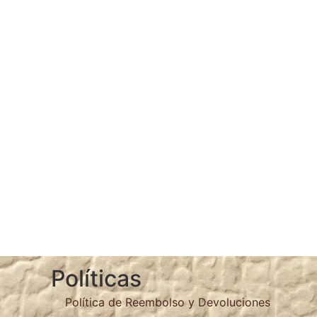
Políticas
Política de Reembolso y Devoluciones