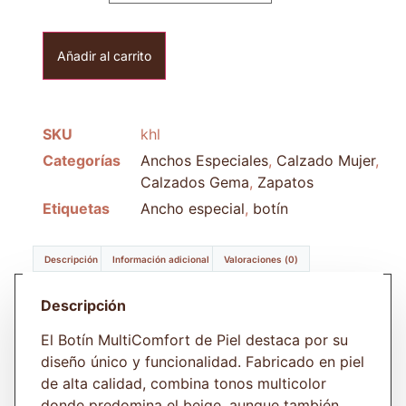
Añadir al carrito
SKU
khl
Categorías
Anchos Especiales
,
Calzado Mujer
,
Calzados Gema
,
Zapatos
Etiquetas
Ancho especial
,
botín
Descripción
Información adicional
Valoraciones (0)
Descripción
El Botín MultiComfort de Piel destaca por su
diseño único y funcionalidad. Fabricado en piel
de alta calidad, combina tonos multicolor
donde predomina el beige, aunque también