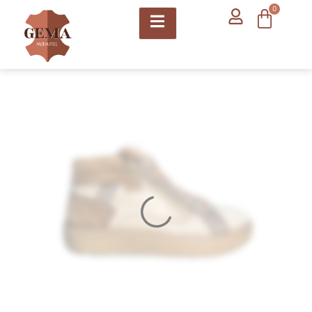
contenido
0