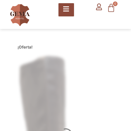
contenido
0
¡Oferta!